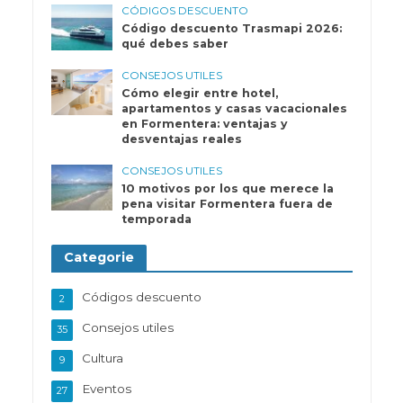
CÓDIGOS DESCUENTO
Código descuento Trasmapi 2026:
qué debes saber
CONSEJOS UTILES
Cómo elegir entre hotel,
apartamentos y casas vacacionales
en Formentera: ventajas y
desventajas reales
CONSEJOS UTILES
10 motivos por los que merece la
pena visitar Formentera fuera de
temporada
Categorie
Códigos descuento
2
Consejos utiles
35
Cultura
9
Eventos
27