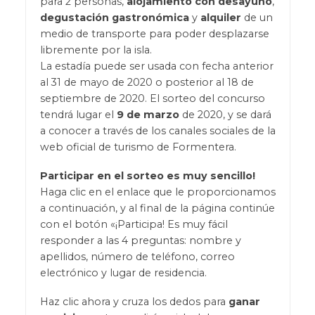
para 2 personas,
alojamiento con desayuno
,
degustación gastronómica
y
alquiler
de un
medio de transporte para poder desplazarse
libremente por la isla.
La estadía puede ser usada con fecha anterior
al 31 de mayo de 2020 o posterior al 18 de
septiembre de 2020. El sorteo del concurso
tendrá lugar el
9 de marzo
de 2020, y se dará
a conocer a través de los canales sociales de la
web oficial de turismo de Formentera.
Participar en el sorteo es muy sencillo!
Haga clic en el enlace que le proporcionamos
a continuación, y al final de la página continúe
con el botón «¡Participa! Es muy fácil
responder a las 4 preguntas: nombre y
apellidos, número de teléfono, correo
electrónico y lugar de residencia.
Haz clic ahora y cruza los dedos para
ganar