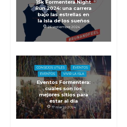
15k Formentera Night
Run 2024: una carrera
bajo las estrellas en
la isla de los sueños
26 septiembre 2024
CONSEJOS UTILES
EVENTOS
EVENTOS
VIVIR LA ISLA
Eventos Formentera:
cuáles son los
mejores sitios para
estar al día
17 marzo 2024