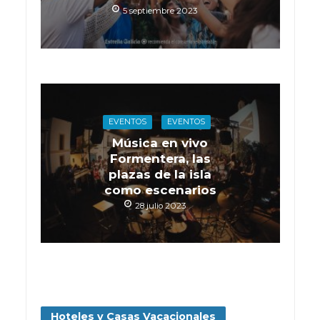
5 septiembre 2023
EVENTOS
EVENTOS
Música en vivo
Formentera, las
plazas de la isla
como escenarios
28 julio 2023
Hoteles y Casas Vacacionales