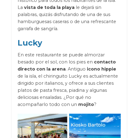
histórico para todos los habitantes de la isla.
La
vista de toda la playa
le dejará sin
palabras, quizás disfrutando de una de sus
hamburguesas caseras o de una refrescante
garrafa de sangría.
Lucky
En este restaurante se puede almorzar
besado por el sol, con los pies en
contacto
directo con la arena
. Antiguo
icono hippie
de la isla, el chiringuito Lucky es actualmente
dirigido por italianos, y ofrece a sus clientes
platos de pasta fresca, piadina y algunas
deliciosas ensaladas. ¿Por qué no
acompañarlo todo con un
mojito
?