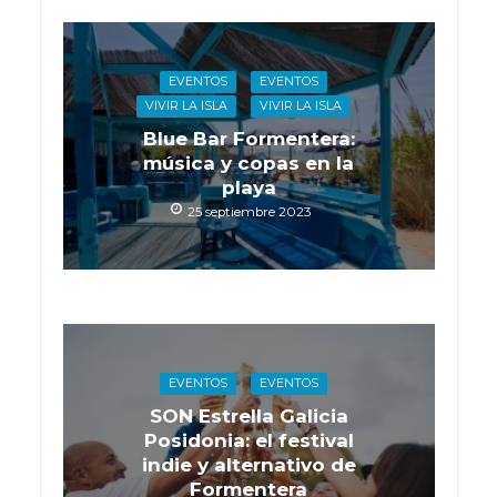
EVENTOS
EVENTOS
VIVIR LA ISLA
VIVIR LA ISLA
Blue Bar Formentera:
música y copas en la
playa
25 septiembre 2023
EVENTOS
EVENTOS
SON Estrella Galicia
Posidonia: el festival
indie y alternativo de
Formentera