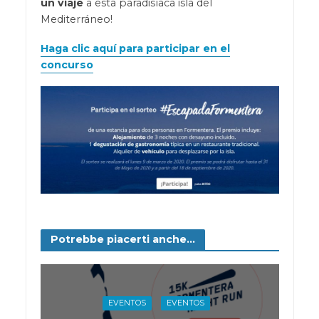
un viaje
a esta paradisíaca isla del
Mediterráneo!
Haga clic aquí para participar en el
concurso
Potrebbe piacerti anche...
EVENTOS
EVENTOS