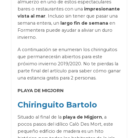
almuerzo en uno de estos espectaculares
bares o restaurantes con una
impresionante
vista al mar
. Incluso sin tener que pasar una
semana entera, un
largo fin de semana
en
Formentera puede ayudar a aliviar un duro
invierno.
A continuación se enumeran los chiringuitos
que permanecerán abiertos para este
próximo invierno 2019/2020. No te pierdas la
parte final del artículo para saber cómo ganar
una estancia gratis para 2 personas.
PLAYA DE MIGJORN
Chiringuito Bartolo
Situado al final de la
playa de Migjorn
, a
pocos pasos del idílico Calò Des Mort, este
pequeño edificio de madera es un hito