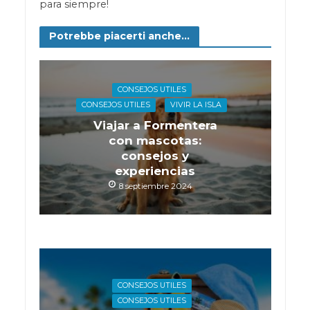
para siempre!
Potrebbe piacerti anche...
CONSEJOS UTILES
CONSEJOS UTILES
VIVIR LA ISLA
Viajar a Formentera
con mascotas:
consejos y
experiencias
8 septiembre 2024
CONSEJOS UTILES
CONSEJOS UTILES