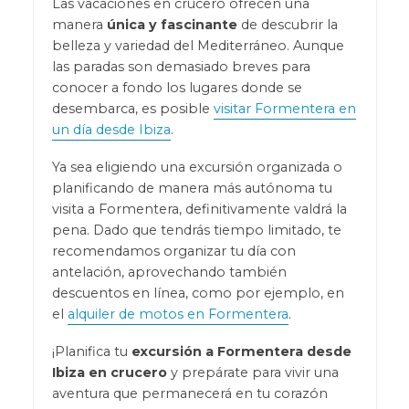
Las vacaciones en crucero ofrecen una
manera
única y fascinante
de descubrir la
belleza y variedad del Mediterráneo. Aunque
las paradas son demasiado breves para
conocer a fondo los lugares donde se
desembarca, es posible
visitar Formentera en
un día desde Ibiza
.
Ya sea eligiendo una excursión organizada o
planificando de manera más autónoma tu
visita a Formentera, definitivamente valdrá la
pena. Dado que tendrás tiempo limitado, te
recomendamos organizar tu día con
antelación, aprovechando también
descuentos en línea, como por ejemplo, en
el
alquiler de motos en Formentera
.
¡Planifica tu
excursión a Formentera desde
Ibiza
en crucero
y prepárate para vivir una
aventura que permanecerá en tu corazón