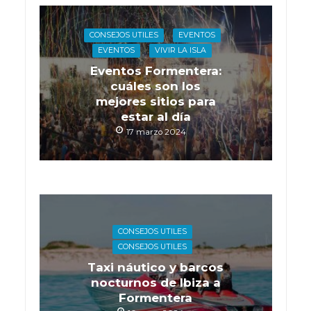
CONSEJOS UTILES
EVENTOS
EVENTOS
VIVIR LA ISLA
Eventos Formentera:
cuáles son los
mejores sitios para
estar al día
17 marzo 2024
CONSEJOS UTILES
CONSEJOS UTILES
Taxi náutico y barcos
nocturnos de Ibiza a
Formentera