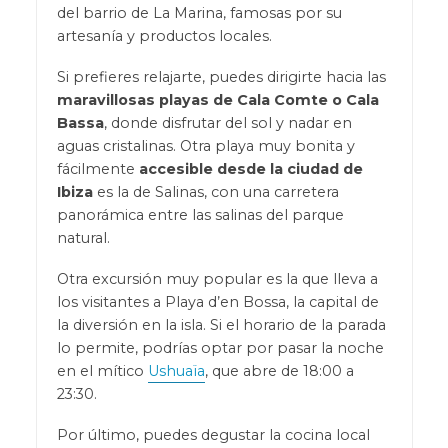
del barrio de La Marina, famosas por su
artesanía y productos locales.
Si prefieres relajarte, puedes dirigirte hacia las
maravillosas playas de Cala Comte o Cala
Bassa
, donde disfrutar del sol y nadar en
aguas cristalinas. Otra playa muy bonita y
fácilmente
accesible desde la ciudad de
Ibiza
es la de Salinas, con una carretera
panorámica entre las salinas del parque
natural.
Otra excursión muy popular es la que lleva a
los visitantes a Playa d’en Bossa, la capital de
la diversión en la isla. Si el horario de la parada
lo permite, podrías optar por pasar la noche
en el mítico
Ushuaïa
, que abre de 18:00 a
23:30.
Por último, puedes degustar la cocina local