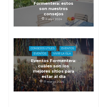
Formentera: estos
son nuestros
consejos
11 abril 2024
CONSEJOS UTILES
EVENTOS
EVENTOS
VIVIR LA ISLA
Eventos Formentera:
cuáles son los
mejores sitios para
estar al día
17 marzo 2024