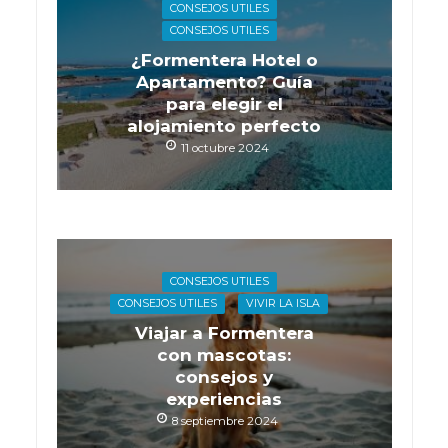
CONSEJOS UTILES
CONSEJOS UTILES
¿Formentera Hotel o
Apartamento? Guía
para elegir el
alojamiento perfecto
11 octubre 2024
CONSEJOS UTILES
CONSEJOS UTILES
VIVIR LA ISLA
Viajar a Formentera
con mascotas:
consejos y
experiencias
8 septiembre 2024