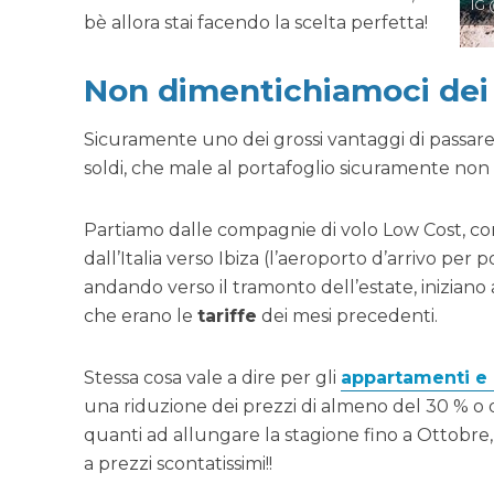
IG 
bè allora stai facendo la scelta perfetta!
Non dimentichiamoci dei 
Sicuramente uno dei grossi vantaggi di passare 
soldi, che male al portafoglio sicuramente non 
Partiamo dalle compagnie di volo Low Cost, co
dall’Italia verso Ibiza (l’aeroporto d’arrivo pe
andando verso il tramonto dell’estate, iniziano 
che erano le
tariffe
dei mesi precedenti.
Stessa cosa vale a dire per gli
appartamenti e
una riduzione dei prezzi di almeno del 30 % o d
quanti ad allungare la stagione fino a Ottobre,
a prezzi scontatissimi!!