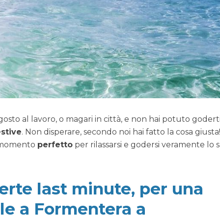
to al lavoro, o magari in città, e non hai potuto godert
stive
. Non disperare, secondo noi hai fatto la cosa giusta
 momento
perfetto
per rilassarsi e godersi veramente lo s
fferte last minute, per una
le a Formentera a