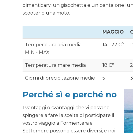
dimenticarvi un giacchetta e un pantalone lung
scooter o una moto.
MAGGIO
Temperatura aria media
14 - 22 C°
1
MIN - MAX
Temperatura mare media
18 C°
2
Giorni di precipitazione medie
5
3
Perché sì e perché no
I vantaggi o svantaggi che vi possano
spingere a fare la scelta di posticipare il
vostro viaggio a Formentera a
Settembre possono essere diversi, e noi