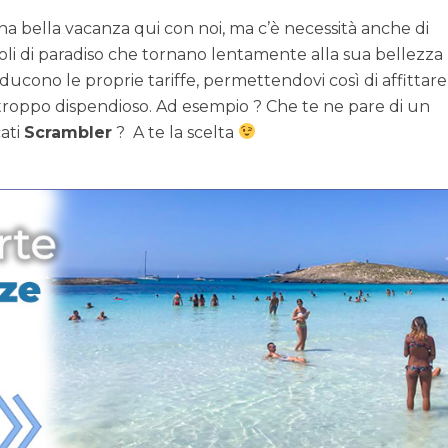
una bella vacanza qui con noi, ma c’è necessità anche di
oli di paradiso che tornano lentamente alla sua bellezza
iducono le proprie tariffe, permettendovi così di affittar
 troppo dispendioso. Ad esempio ? Che te ne pare di un
ati
Scrambler
? A te la scelta