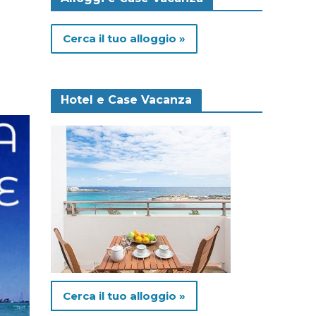
Cerca il tuo alloggio »
Hotel e Case Vacanza
Cerca il tuo alloggio »