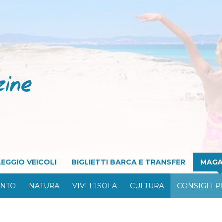
EGGIO VEICOLI
BIGLIETTI BARCA E TRANSFER
MAGA
ONTO
NATURA
VIVI L’ISOLA
CULTURA
CONSIGLI P