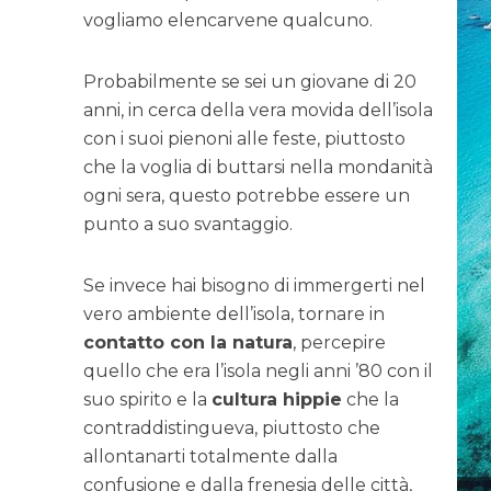
vogliamo elencarvene qualcuno.
Probabilmente se sei un giovane di 20
anni, in cerca della vera movida dell’isola
con i suoi pienoni alle feste, piuttosto
che la voglia di buttarsi nella mondanità
ogni sera, questo potrebbe essere un
punto a suo svantaggio.
Se invece hai bisogno di immergerti nel
vero ambiente dell’isola, tornare in
contatto con la natura
, percepire
quello che era l’isola negli anni ’80 con il
suo spirito e la
cultura hippie
che la
contraddistingueva, piuttosto che
allontanarti totalmente dalla
confusione e dalla frenesia delle città,