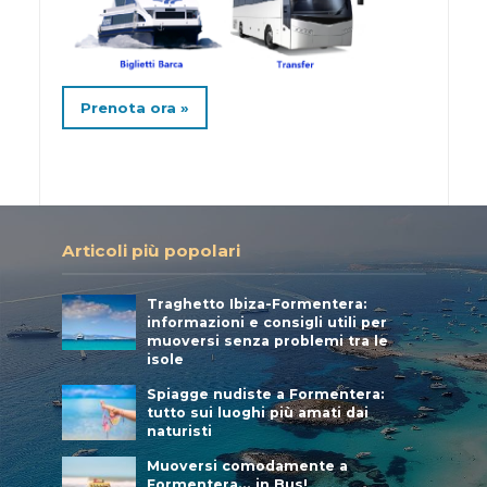
Prenota ora »
Articoli più popolari
Traghetto Ibiza-Formentera:
informazioni e consigli utili per
muoversi senza problemi tra le
isole
Spiagge nudiste a Formentera:
tutto sui luoghi più amati dai
naturisti
Muoversi comodamente a
Formentera… in Bus!