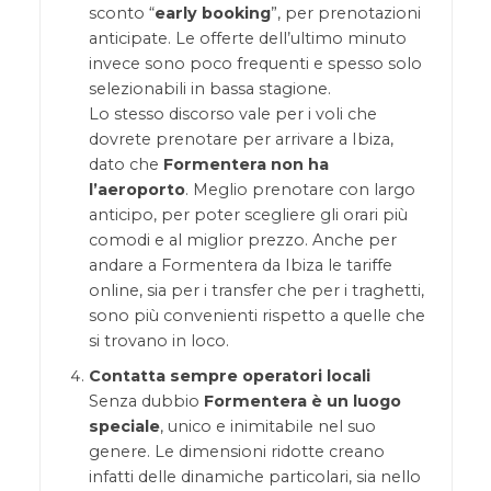
sconto “
early booking
”, per prenotazioni
anticipate. Le offerte dell’ultimo minuto
invece sono poco frequenti e spesso solo
selezionabili in bassa stagione.
Lo stesso discorso vale per i voli che
dovrete prenotare per arrivare a Ibiza,
dato che
Formentera non ha
l’aeroporto
. Meglio prenotare con largo
anticipo, per poter scegliere gli orari più
comodi e al miglior prezzo. Anche per
andare a Formentera da Ibiza le tariffe
online, sia per i transfer che per i traghetti,
sono più convenienti rispetto a quelle che
si trovano in loco.
Contatta sempre operatori locali
Senza dubbio
Formentera è un luogo
speciale
, unico e inimitabile nel suo
genere. Le dimensioni ridotte creano
infatti delle dinamiche particolari, sia nello