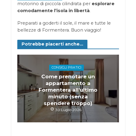
motorino di piccola cilindrata per
esplorare
comodamente l’isola in libertà
.
Preparati a goderti il sole, il mare e tutte le
bellezze di Formentera. Buon viaggio!
Potrebbe piacerti anche...
CONSIGLI PRATICI
Come prenotare un
appartamento a
Formentera all’ultimo
minuto (senza
spendere troppo)
30 Luglio 2026