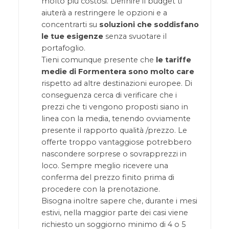
molto più costosi. Definire il budget ti
aiuterà a restringere le opzioni e a
concentrarti su
soluzioni che soddisfano
le tue esigenze
senza svuotare il
portafoglio.
Tieni comunque presente che
le tariffe
medie di Formentera sono molto care
rispetto ad altre destinazioni europee. Di
conseguenza cerca di verificare che i
prezzi che ti vengono proposti siano in
linea con la media, tenendo ovviamente
presente il rapporto qualità /prezzo. Le
offerte troppo vantaggiose potrebbero
nascondere sorprese o sovrapprezzi in
loco. Sempre meglio ricevere una
conferma del prezzo finito prima di
procedere con la prenotazione.
Bisogna inoltre sapere che, durante i mesi
estivi, nella maggior parte dei casi viene
richiesto un soggiorno minimo di 4 o 5