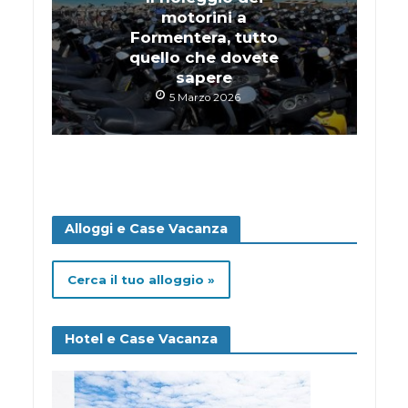
motorini a
Formentera, tutto
quello che dovete
sapere
5 Marzo 2026
Alloggi e Case Vacanza
Cerca il tuo alloggio »
Hotel e Case Vacanza