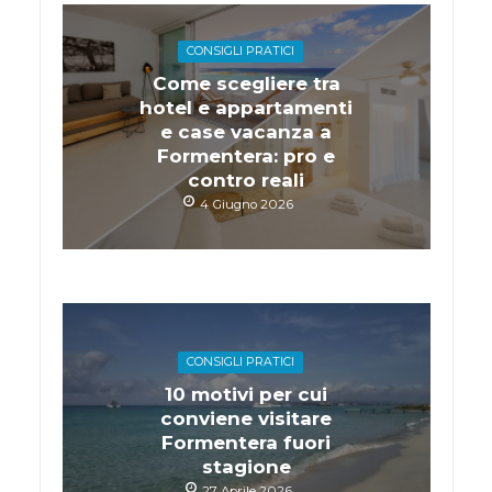
CONSIGLI PRATICI
Come scegliere tra
hotel e appartamenti
e case vacanza a
Formentera: pro e
contro reali
4 Giugno 2026
CONSIGLI PRATICI
10 motivi per cui
conviene visitare
Formentera fuori
stagione
27 Aprile 2026