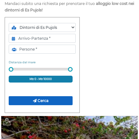
Mandaci subito una richiesta per prenotare il tuo
alloggio low cost nei
dintorni di Es Pujols!
Zona
Arrivo-Partenza
Persone
Distanza dal mare
Mtr
0
- Mtr
10000
Cerca