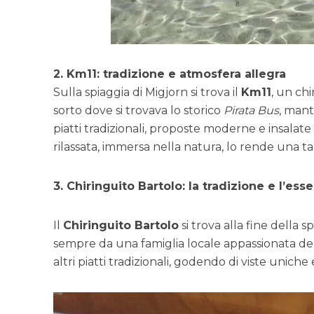
2. Km11: tradizione e atmosfera allegra
Sulla spiaggia di Migjorn si trova il
Km11
, un chi
sorto dove si trovava lo storico
Pirata Bus
, mant
piatti tradizionali, proposte moderne e insalate
rilassata, immersa nella natura, lo rende una t
3. Chiringuito Bartolo: la tradizione e l’esse
Il
Chiringuito Bartolo
si trova alla fine della s
sempre da una famiglia locale appassionata del
altri piatti tradizionali, godendo di viste uniche e