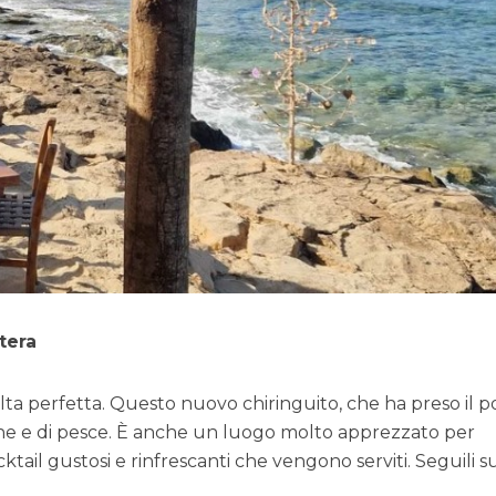
tera
lta perfetta. Questo nuovo chiringuito, che ha preso il p
carne e di pesce. È anche un luogo molto apprezzato per
ktail gustosi e rinfrescanti che vengono serviti. Seguili s