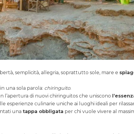
bertà, semplicità, allegria, soprattutto sole, mare e
spiag
in una sola parola:
chiringuito
.
 con l’apertura di nuovi chiringuitos che uniscono
l’essenz
esperienze culinarie uniche ai luoghi ideali per rilassar
entati una
tappa obbligata
per chi vuole vivere al massi