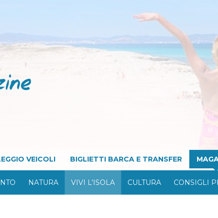
EGGIO VEICOLI
BIGLIETTI BARCA E TRANSFER
MAGA
ONTO
NATURA
VIVI L’ISOLA
CULTURA
CONSIGLI P