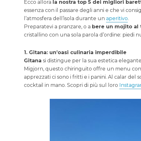
Ecco allora
la nostra top 5 dei migliori baret
essenza con il passare degli anni e che vi con
l’atmosfera dell’isola durante un
aperitivo
.
Preparatevi a pranzare, o a
bere un mojito al
cristallino con una sola parola d’ordine: piedi n
1. Gitana: un’oasi culinaria imperdibile
Gitana
si distingue per la sua estetica elegante 
Migjorn, questo chiringuito offre un menu con cla
apprezzati ci sono i fritti e i panini. Al calar d
cocktail in mano. Scopri di più sul loro
Instagr