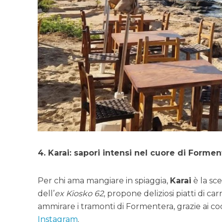
4. Karai: sapori intensi nel cuore di Formen
Per chi ama mangiare in spiaggia,
Karai
è la sce
dell’
ex Kiosko 62
, propone deliziosi piatti di 
ammirare i tramonti di Formentera, grazie ai coc
Instagram
.