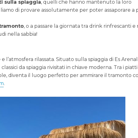
ti sulla spiaggia
, quelli che hanno mantenuto la loro
sigliamo di provare assolutamente per poter assaporare a 
 tramonto
, o a passare la giornata tra drink rinfrescanti 
udi nella sabbia!
e l’atmosfera rilassata. Situato sulla spiaggia di Es Arenals
ssici da spiaggia rivisitati in chiave moderna. Tra i piatti
el sole, diventa il luogo perfetto per ammirare il tramonto 
am
.