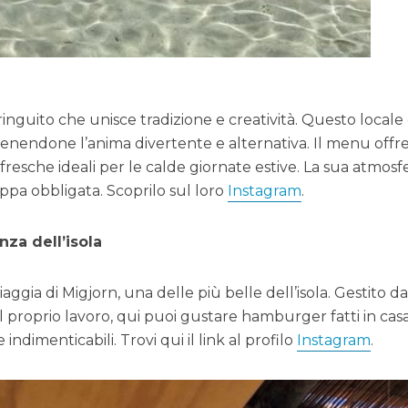
ringuito che unisce tradizione e creatività. Questo locale
enendone l’anima divertente e alternativa. Il menu offr
 fresche ideali per le calde giornate estive. La sua atmosf
appa obbligata. Scoprilo sul loro
Instagram
.
nza dell’isola
piaggia di Migjorn, una delle più belle dell’isola. Gestito da
 proprio lavoro, qui puoi gustare hamburger fatti in cas
 indimenticabili. Trovi qui il link al profilo
Instagram
.