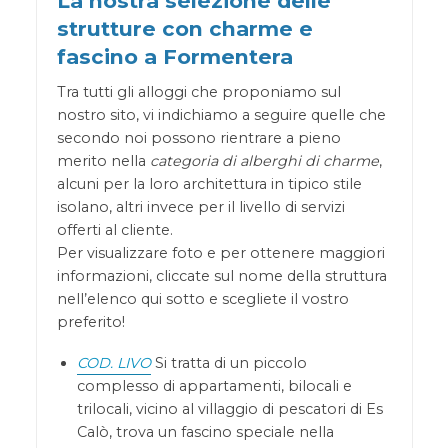
La nostra selezione delle
strutture con charme e
fascino a Formentera
Tra tutti gli alloggi che proponiamo sul
nostro sito, vi indichiamo a seguire quelle che
secondo noi possono rientrare a pieno
merito nella
categoria di alberghi di charme
,
alcuni per la loro architettura in tipico stile
isolano, altri invece per il livello di servizi
offerti al cliente.
Per visualizzare foto e per ottenere maggiori
informazioni, cliccate sul nome della struttura
nell’elenco qui sotto e scegliete il vostro
preferito!
COD. LIVO
Si tratta di un piccolo
complesso di appartamenti, bilocali e
trilocali, vicino al villaggio di pescatori di Es
Calò, trova un fascino speciale nella