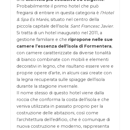
Probabilmente il primo hotel che può
fregiarsi di entrare in questa categoria è
l’Hotel
& Spa Es Marés
, situato nel centro della
piccola capitale dell’isola:
Sant Francesc Javier
.
Si tratta di un hotel inaugurato nel 2011, a
gestione familiare e che
ripropone nelle sue
camere l’essenza dell’isola di Formentera
,
con camere caratterizzate da diverse tonalità
di bianco combinate con mobili e elementi
decorativi in legno, che risultano essere vere e
proprie opere d’arte, in alcuni casi create con
la legna recuperata sulle spiagge dell’isola
durante la stagione invernale.
Il nome stesso di questo hotel viene dalla
roccia che conforma la costa dell’isola e che
veniva utilizzata in passato proprio per la
costruzione delle abitazioni, così come
l’architettura dell’edificio, che è comunque di
nuova costruzione e moderno, rappresenta