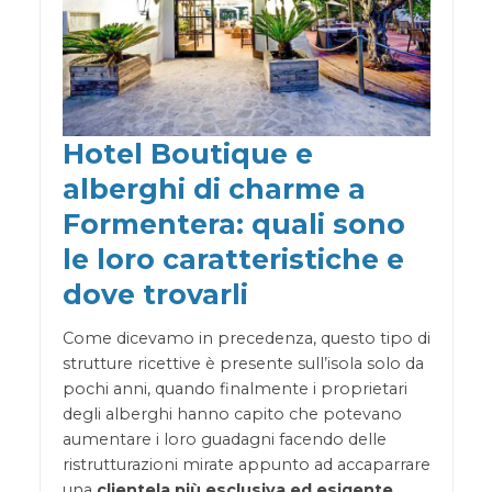
Hotel Boutique e
alberghi di charme a
Formentera: quali sono
le loro caratteristiche e
dove trovarli
Come dicevamo in precedenza, questo tipo di
strutture ricettive è presente sull’isola solo da
pochi anni, quando finalmente i proprietari
degli alberghi hanno capito che potevano
aumentare i loro guadagni facendo delle
ristrutturazioni mirate appunto ad accaparrare
una
clientela più esclusiva ed esigente
.