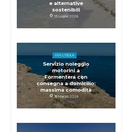
e alternative
sostenibili
13 Luglio 2026
VIVI L'ISOLA
Servizio noleggio
motorini a
Formentera con
consegna a domicilio:
massima comodità
18 Marzo 2026