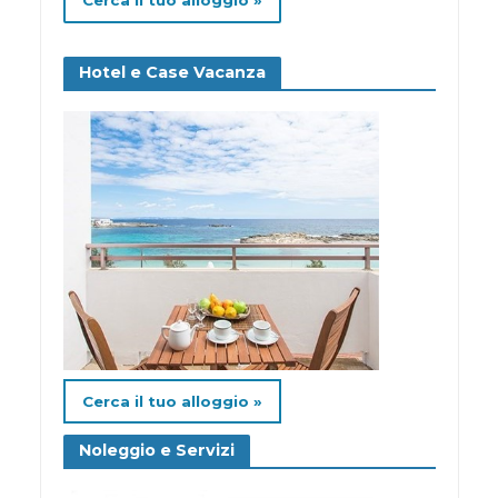
Hotel e Case Vacanza
Cerca il tuo alloggio »
Noleggio e Servizi