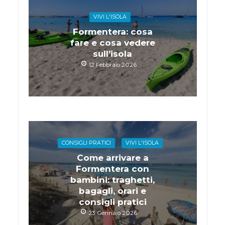
VIVI L'ISOLA
Formentera: cosa
fare e cosa vedere
sull’isola
12 Febbraio 2026
CONSIGLI PRATICI
VIVI L'ISOLA
Come arrivare a
Formentera con
bambini: traghetti,
bagagli, orari e
consigli pratici
23 Gennaio 2026