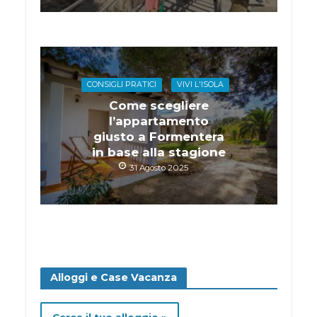
CONSIGLI PRATICI
VIVI L'ISOLA
Come scegliere
l’appartamento
giusto a Formentera
in base alla stagione
31 Agosto 2025
Alloggi e Case Vacanza
Cerca il tuo alloggio »