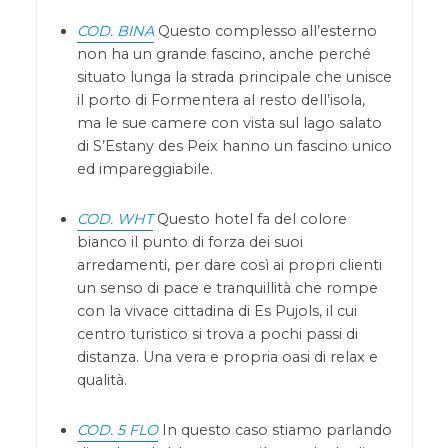
COD. BINA
Questo complesso all’esterno
non ha un grande fascino, anche perché
situato lunga la strada principale che unisce
il porto di Formentera al resto dell’isola,
ma le sue camere con vista sul lago salato
di S’Estany des Peix hanno un fascino unico
ed impareggiabile.
COD. WHT
Questo hotel fa del colore
bianco il punto di forza dei suoi
arredamenti, per dare così ai propri clienti
un senso di pace e tranquillità che rompe
con la vivace cittadina di Es Pujols, il cui
centro turistico si trova a pochi passi di
distanza. Una vera e propria oasi di relax e
qualità.
COD. 5 FLO
In questo caso stiamo parlando