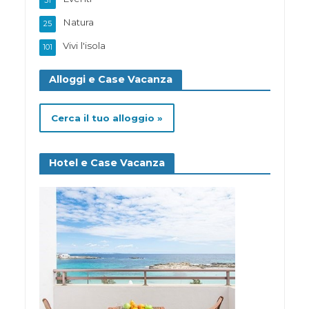
51
Natura
25
Vivi l'isola
101
Alloggi e Case Vacanza
Cerca il tuo alloggio »
Hotel e Case Vacanza