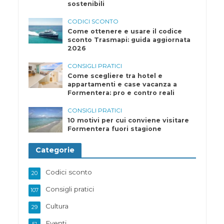
sostenibili
CODICI SCONTO
Come ottenere e usare il codice
sconto Trasmapi: guida aggiornata
2026
CONSIGLI PRATICI
Come scegliere tra hotel e
appartamenti e case vacanza a
Formentera: pro e contro reali
CONSIGLI PRATICI
10 motivi per cui conviene visitare
Formentera fuori stagione
Categorie
Codici sconto
20
Consigli pratici
107
Cultura
29
Eventi