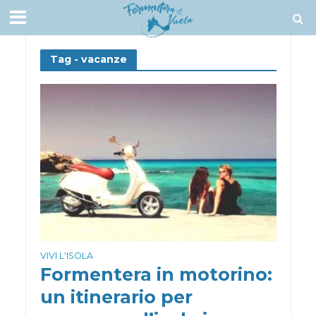
Tag - vacanze
VIVI L'ISOLA
Formentera in motorino:
un itinerario per