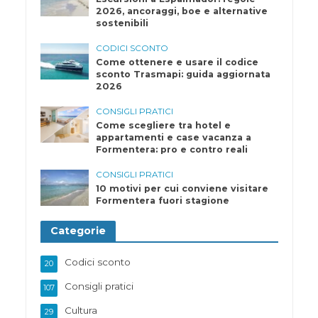
2026, ancoraggi, boe e alternative
sostenibili
CODICI SCONTO
Come ottenere e usare il codice
sconto Trasmapi: guida aggiornata
2026
CONSIGLI PRATICI
Come scegliere tra hotel e
appartamenti e case vacanza a
Formentera: pro e contro reali
CONSIGLI PRATICI
10 motivi per cui conviene visitare
Formentera fuori stagione
Categorie
Codici sconto
20
Consigli pratici
107
Cultura
29