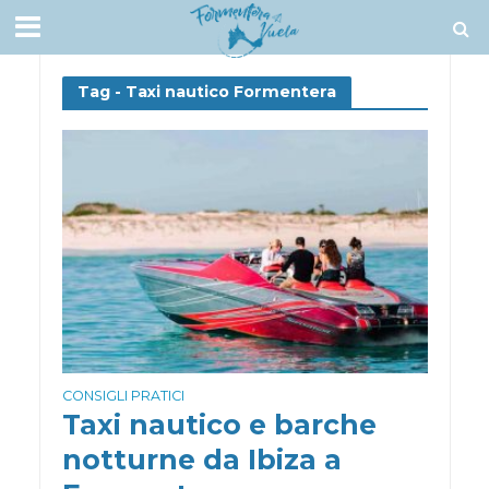
Tag - Taxi nautico Formentera
CONSIGLI PRATICI
Taxi nautico e barche
notturne da Ibiza a