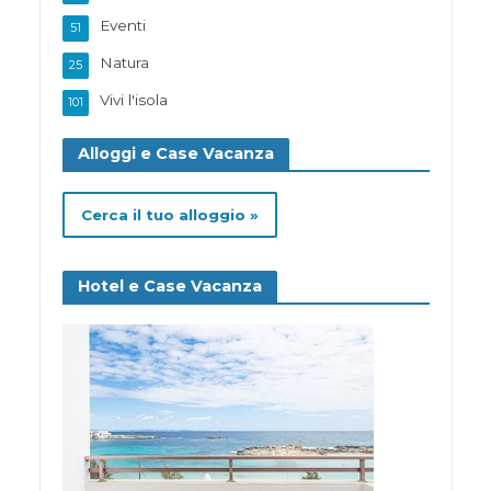
Eventi
51
Natura
25
Vivi l'isola
101
Alloggi e Case Vacanza
Cerca il tuo alloggio »
Hotel e Case Vacanza