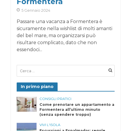
Formentera
5 Gennaio 2024
Passare una vacanza a Formentera è
sicuramente nella wishlist di molti amanti
del bel mare, ma organizzarsi può
risultare complicato, dato che non
essendoci...
In primo piano
CONSIGLI PRATICI
Come prenotare un appartamento a
Formentera all’ultimo minuto
(senza spendere troppo)
VIVI L'ISOLA
Escursioni a Espalmador: regole