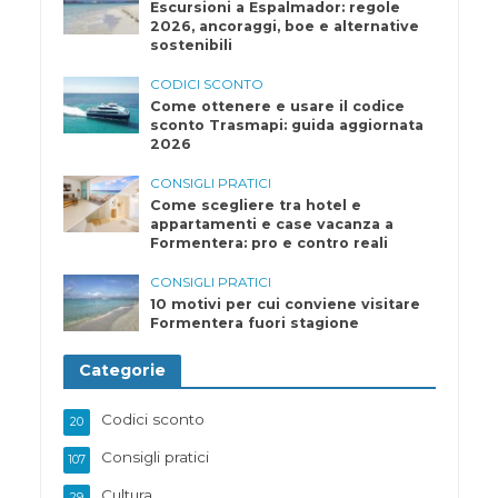
Escursioni a Espalmador: regole
2026, ancoraggi, boe e alternative
sostenibili
CODICI SCONTO
Come ottenere e usare il codice
sconto Trasmapi: guida aggiornata
2026
CONSIGLI PRATICI
Come scegliere tra hotel e
appartamenti e case vacanza a
Formentera: pro e contro reali
CONSIGLI PRATICI
10 motivi per cui conviene visitare
Formentera fuori stagione
Categorie
Codici sconto
20
Consigli pratici
107
Cultura
29