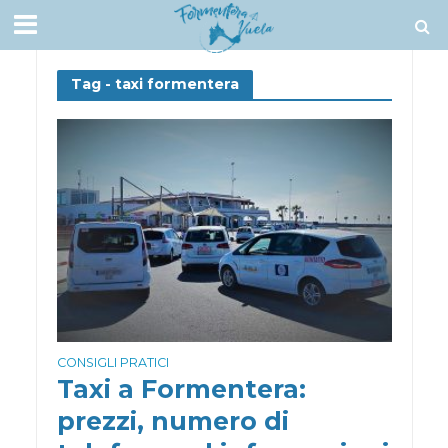
Tag - taxi formentera
CONSIGLI PRATICI
Taxi a Formentera:
prezzi, numero di