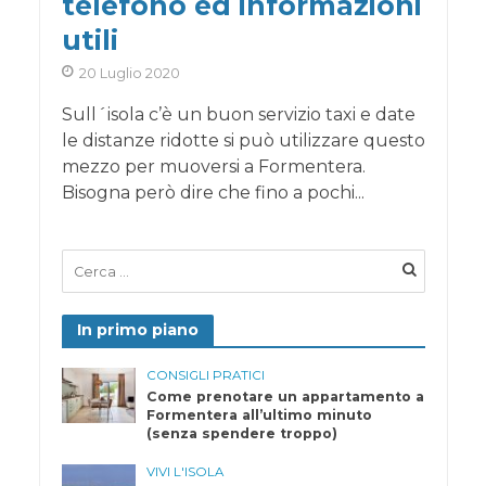
telefono ed informazioni
utili
20 Luglio 2020
Sull´isola c’è un buon servizio taxi e date
le distanze ridotte si può utilizzare questo
mezzo per muoversi a Formentera.
Bisogna però dire che fino a pochi...
In primo piano
CONSIGLI PRATICI
Come prenotare un appartamento a
Formentera all’ultimo minuto
(senza spendere troppo)
VIVI L'ISOLA