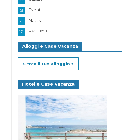
Eventi
51
Natura
25
Vivi l'isola
101
Alloggi e Case Vacanza
Cerca il tuo alloggio »
Hotel e Case Vacanza