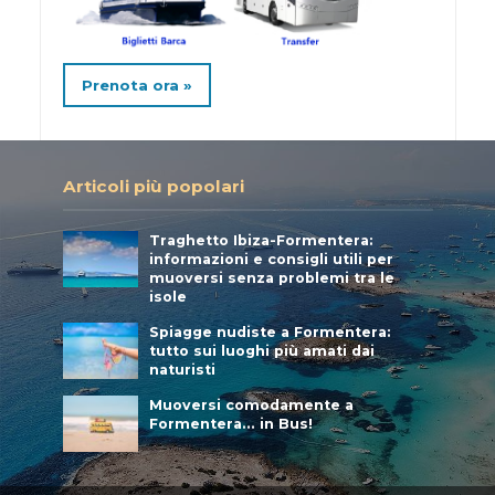
Prenota ora »
Articoli più popolari
Traghetto Ibiza-Formentera:
informazioni e consigli utili per
muoversi senza problemi tra le
isole
Spiagge nudiste a Formentera:
tutto sui luoghi più amati dai
naturisti
Muoversi comodamente a
Formentera… in Bus!