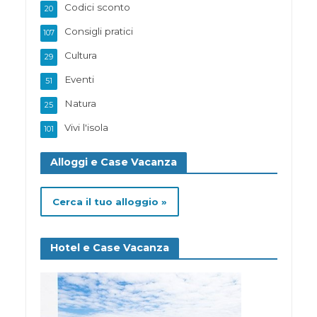
Codici sconto
20
Consigli pratici
107
Cultura
29
Eventi
51
Natura
25
Vivi l'isola
101
Alloggi e Case Vacanza
Cerca il tuo alloggio »
Hotel e Case Vacanza