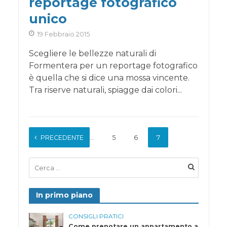
reportage fotografico
unico
19 Febbraio 2015
Scegliere le bellezze naturali di
Formentera per un reportage fotografico
è quella che si dice una mossa vincente.
Tra riserve naturali, spiagge dai colori...
PRECEDENTE
1
…
5
6
7
In primo piano
CONSIGLI PRATICI
Come prenotare un appartamento a