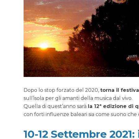
Dopo lo stop forzato del 2020,
torna il festi
sull’isola per gli amanti della musica dal vivo.
Quella di quest’anno sarà
la 12ª edizione di q
con forti influenze baleari sia come suono che
10-12 Settembre 2021: 