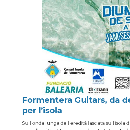
Formentera Guitars, da d
per l’isola
Sull’onda lunga dell’eredità lasciata sull’isola 