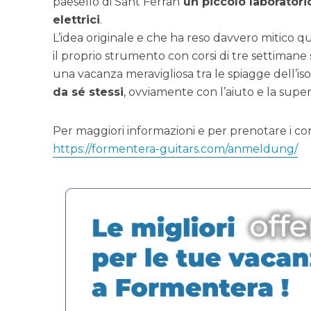
paesello di Sant Ferran
un piccolo laboratorio
elettrici
.
L’idea originale e che ha reso davvero mitico ques
il proprio strumento con corsi di tre settimane 
una vacanza meravigliosa tra le spiagge dell’iso
da sé stessi
, ovviamente con l’aiuto e la superv
Per maggiori informazioni e per prenotare i cor
https://formentera-guitars.com/anmeldung/