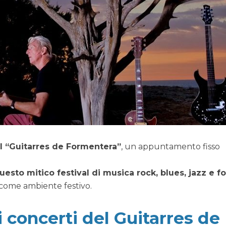
val “Guitarres de Formentera”
, un appuntamento fisso
uesto mitico festival di musica rock, blues, jazz e fo
 come ambiente festivo.
i concerti del Guitarres de