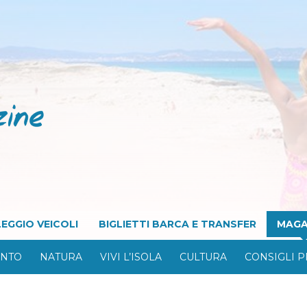
EGGIO VEICOLI
BIGLIETTI BARCA E TRANSFER
MAGA
ONTO
NATURA
VIVI L’ISOLA
CULTURA
CONSIGLI P