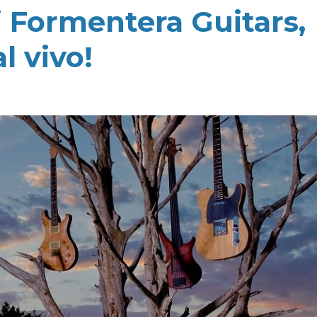
di Formentera Guitars,
l vivo!