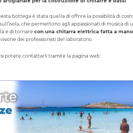
 artigianale per la costruzione di chitarre e bassi
ta bottega è stata quella di offrire la possibilità di costr
sull’isola, che permettono agli appassionati di musica di 
la e di tornare
con una chitarra elettrica fatta a mano
isione dei professionisti del laboratorio.
si potete contattarli tramite la pagina web: