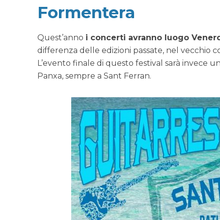
Formentera
Quest’anno
i concerti avranno luogo Venerd
differenza delle edizioni passate, nel vecchio co
L’evento finale di questo festival sarà invece un
Panxa, sempre a Sant Ferran.