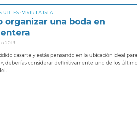
 UTILES
VIVIR LA ISLA
•
 organizar una boda en
entera
to 2019
cidido casarte y estás pensando en la ubicación ideal par
o«, deberías considerar definitivamente uno de los últim
el...