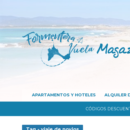
APARTAMENTOS Y HOTELES
ALQUILER 
CÓDIGOS DESCUEN
Tag - viaje de novios