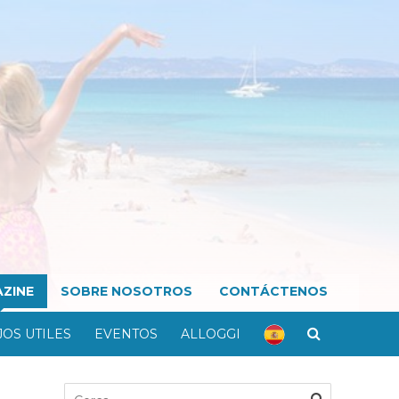
ZINE
SOBRE NOSOTROS
CONTÁCTENOS
OS UTILES
EVENTOS
ALLOGGI