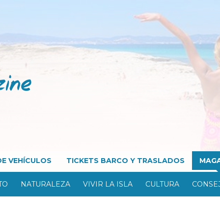
DE VEHÍCULOS
TICKETS BARCO Y TRASLADOS
MAGA
TO
NATURALEZA
VIVIR LA ISLA
CULTURA
CONSEJ