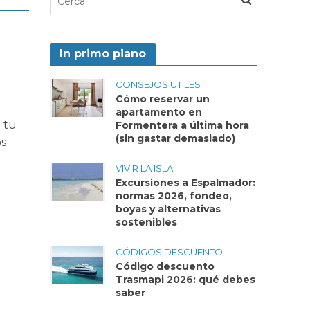
In primo piano
CONSEJOS UTILES
Cómo reservar un
apartamento en
a tu
Formentera a última hora
(sin gastar demasiado)
os
VIVIR LA ISLA
Excursiones a Espalmador:
normas 2026, fondeo,
boyas y alternativas
sostenibles
CÓDIGOS DESCUENTO
Código descuento
Trasmapi 2026: qué debes
saber