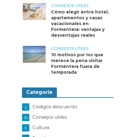
CONSEJOS UTILES
Cómo elegir entre hotel,
apartamentos y casas
vacacionales en
Formentera: ventajas y
desventajas reales
CONSEJOS UTILES
10 motivos por los que
merece la pena visitar
Formentera fuera de
temporada
Categorie
Códigos descuento
2
Consejos utiles
35
Cultura
9