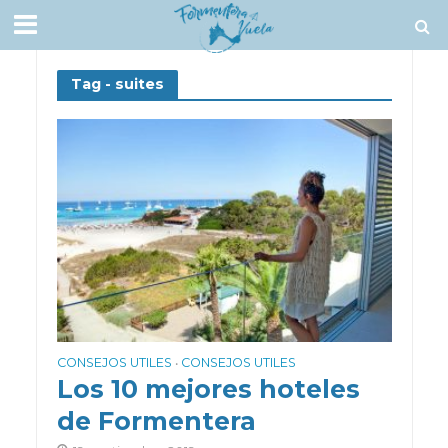
Tag - suites
CONSEJOS UTILES
CONSEJOS UTILES
•
Los 10 mejores hoteles
de Formentera