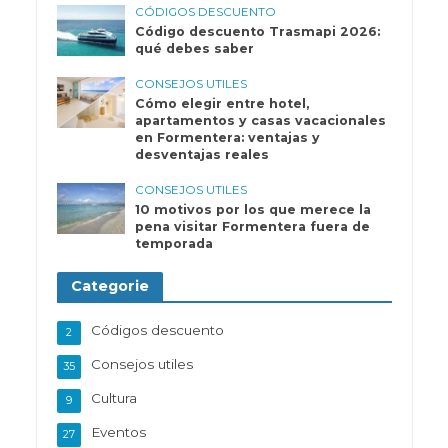
CÓDIGOS DESCUENTO
Código descuento Trasmapi 2026:
qué debes saber
CONSEJOS UTILES
Cómo elegir entre hotel,
apartamentos y casas vacacionales
en Formentera: ventajas y
desventajas reales
CONSEJOS UTILES
10 motivos por los que merece la
pena visitar Formentera fuera de
temporada
Categorie
Códigos descuento
2
Consejos utiles
35
Cultura
9
Eventos
27