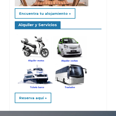
Encuentra tu alojamiento »
Alquiler y Servicios
Reserva aquí »