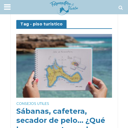
Tag - piso turistico
CONSEJOS UTILES
Sábanas, cafetera,
secador de pelo… ¿Qué