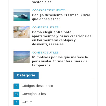
sostenibles
CÓDIGOS DESCUENTO
Código descuento Trasmapi 2026:
qué debes saber
CONSEJOS UTILES
Cómo elegir entre hotel,
apartamentos y casas vacacionales
en Formentera: ventajas y
desventajas reales
CONSEJOS UTILES
10 motivos por los que merece la
pena visitar Formentera fuera de
temporada
Categorie
Códigos descuento
2
Consejos utiles
35
Cultura
9