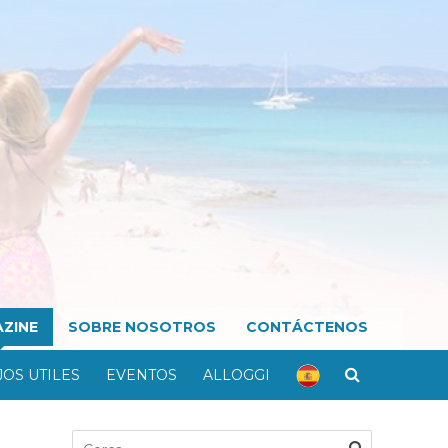
ZINE
SOBRE NOSOTROS
CONTÁCTENOS
OS UTILES
EVENTOS
ALLOGGI