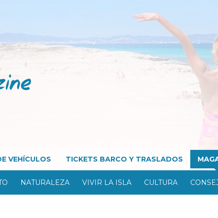
DE VEHÍCULOS
TICKETS BARCO Y TRASLADOS
MAGA
TO
NATURALEZA
VIVIR LA ISLA
CULTURA
CONSEJ