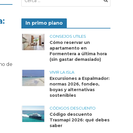
a:
In primo piano
CONSEJOS UTILES
Cómo reservar un
apartamento en
Formentera a última hora
(sin gastar demasiado)
ino de
VIVIR LA ISLA
Excursiones a Espalmador:
normas 2026, fondeo,
boyas y alternativas
sostenibles
CÓDIGOS DESCUENTO
Código descuento
Trasmapi 2026: qué debes
saber