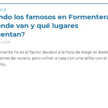
ISLA
ndo los famosos en Formenter
ónde van y qué lugares
uentan?
o 2019
amente no es el factor decisivo a la hora de elegir el dest
iones de verano, pero volver a casa con una selfie con el
ky...