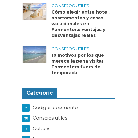
CONSEJOS UTILES
Cómo elegir entre hotel,
apartamentos y casas
vacacionales en
Formentera: ventajas y
desventajas reales
CONSEJOS UTILES
10 motivos por los que
merece la pena visitar
Formentera fuera de
temporada
Categorie
Códigos descuento
2
Consejos utiles
35
Cultura
9