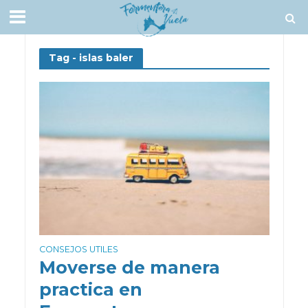
Tag - islas baler
CONSEJOS UTILES
Moverse de manera
practica en