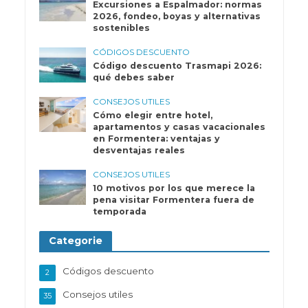
Excursiones a Espalmador: normas
2026, fondeo, boyas y alternativas
sostenibles
CÓDIGOS DESCUENTO
Código descuento Trasmapi 2026:
qué debes saber
CONSEJOS UTILES
Cómo elegir entre hotel,
apartamentos y casas vacacionales
en Formentera: ventajas y
desventajas reales
CONSEJOS UTILES
10 motivos por los que merece la
pena visitar Formentera fuera de
temporada
Categorie
Códigos descuento
2
Consejos utiles
35