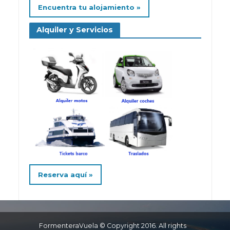
Encuentra tu alojamiento »
Alquiler y Servicios
Reserva aquí »
FormenteraVuela © Copyright 2016. All rights