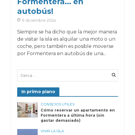
Formentera… en
autobús!
9 diciembre 2024
Siempre se ha dicho que la mejor manera
de visitar la isla es alquilar una moto o un
coche, pero también es posible moverse
por Formentera en autobús de una...
In primo piano
CONSEJOS UTILES
Cómo reservar un apartamento en
Formentera a última hora (sin
gastar demasiado)
VIVIR LA ISLA