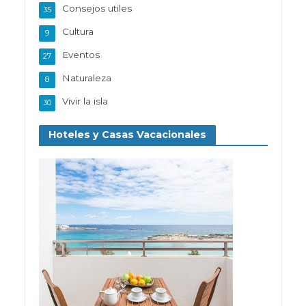
Consejos utiles
35
Cultura
9
Eventos
27
Naturaleza
8
Vivir la isla
30
Hoteles y Casas Vacacionales