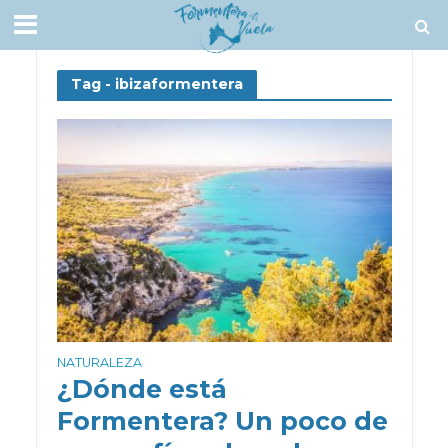
Tag - ibizaformentera
NATURALEZA
¿Dónde está
Formentera? Un poco de