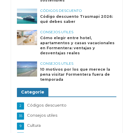
sostenibles
CÓDIGOS DESCUENTO
Código descuento Trasmapi 2026:
qué debes saber
CONSEJOS UTILES
Cómo elegir entre hotel,
apartamentos y casas vacacionales
en Formentera: ventajas y
desventajas reales
CONSEJOS UTILES
10 motivos por los que merece la
pena visitar Formentera fuera de
temporada
Categorie
Códigos descuento
2
Consejos utiles
35
Cultura
9