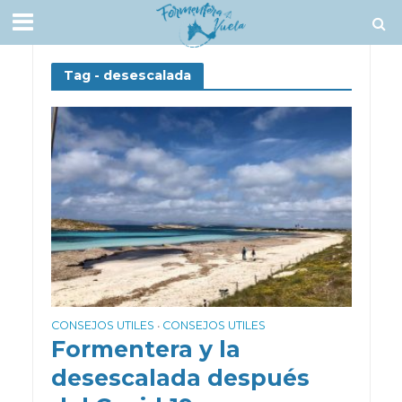
Tag - desescalada
CONSEJOS UTILES
CONSEJOS UTILES
•
Formentera y la
desescalada después