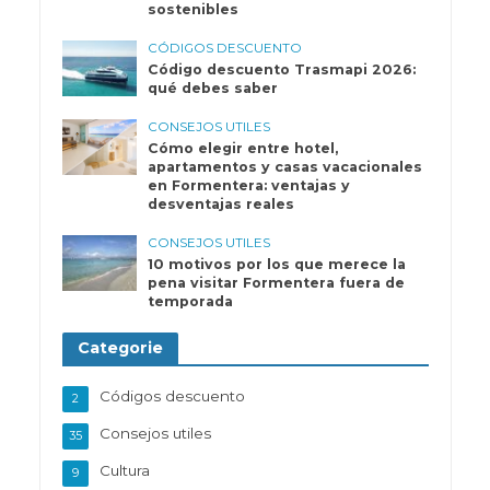
sostenibles
CÓDIGOS DESCUENTO
Código descuento Trasmapi 2026:
qué debes saber
CONSEJOS UTILES
Cómo elegir entre hotel,
apartamentos y casas vacacionales
en Formentera: ventajas y
desventajas reales
CONSEJOS UTILES
10 motivos por los que merece la
pena visitar Formentera fuera de
temporada
Categorie
Códigos descuento
2
Consejos utiles
35
Cultura
9