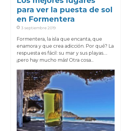
Los mejores lugares
para ver la puesta de sol
en Formentera
3 septiembre 2019
Formentera, la isla que encanta, que
enamora y que crea adicción. Por qué? La
respuesta es fácil: su mar y sus playas….
¡pero hay mucho más! Otra cosa...