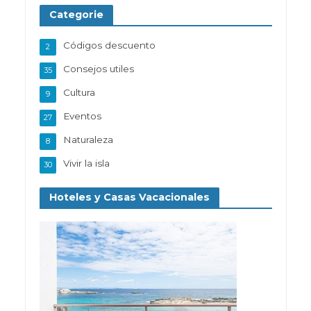
Categorie
Códigos descuento
2
Consejos utiles
35
Cultura
9
Eventos
27
Naturaleza
8
Vivir la isla
30
Hoteles y Casas Vacacionales