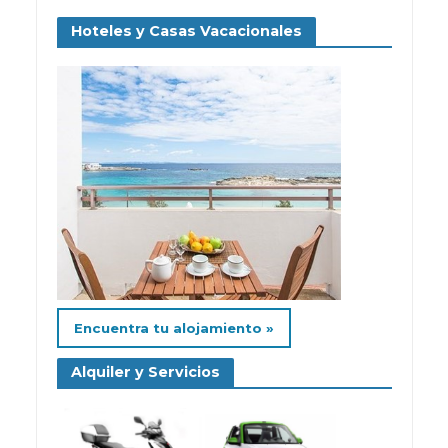
Hoteles y Casas Vacacionales
Encuentra tu alojamiento »
Alquiler y Servicios