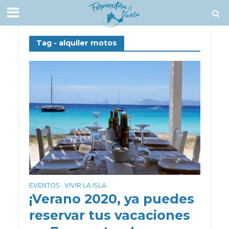
Tag - alquiler motos
EVENTOS
VIVIR LA ISLA
•
¡Verano 2020, ya puedes
reservar tus vacaciones