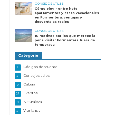
CONSEJOS UTILES
Cómo elegir entre hotel,
apartamentos y casas vacacionales
en Formentera: ventajas y
desventajas reales
CONSEJOS UTILES
10 motivos por los que merece la
pena visitar Formentera fuera de
temporada
Categorie
Códigos descuento
2
Consejos utiles
35
Cultura
9
Eventos
27
Naturaleza
8
Vivir la isla
30