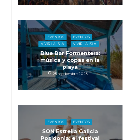
EVENTOS
EVENTOS
VIVIR LA ISLA
VIVIR LA ISLA
Blue Bar Formentera:
música y copas en la
playa
25 septiembre 2023
EVENTOS
EVENTOS
SON Estrella Galicia
Posidonia: el festival