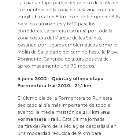
La cuarta etapa partirá del puerto de la isla de
Formentera en la zona de la Savina, con una
longitud total de 8 km, con un tiempo de 8:15
para los caminantes y 8:30 para los
corredores. La carrera discurrirá por toda la
zona costera del Parque de las Salinas,
pasando por lugares emblemáticos como el
Molin de Sal y parte del camino hasta la Playa
Poninente. Ganancia de altura positiva de
aproximadamente uno 70 metros.
4 junio 2022 –
Quinta y última etapa
Formentera trail 2020 – 21,1 km
El último día de la Formentera to Run está
dedicado al día más importante de todo el
evento, la media maratón de
21,1 km «NB
Formentera Trail
«. Esta última jornada
partirá del Faro de la Mola y se desorallará en
una modalidad reducida de 9 km para