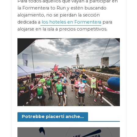
Para todos aquellos que vayan a participar en
la Formentera to Run y estén buscando
alojamiento, no se pierdan la sección
dedicada a
los hoteles en Formentera
para
alojarse en la isla a precios competitivos.
Potrebbe piacerti anche...