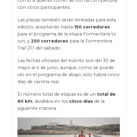
como si quieres correr de forma competitiva
con otros participantes.
Las plazas también serán limitadas para esta
edición, aceptando hasta
150 corredores
para el programa de la etapa Formentera to
run, y
250 corredores
para la Formentera
Trail 21.1 del sábado.
Las fechas oficiales del evento son del 30 de
mayo al 4 de junio, aunque, como se puede
ver en el programa de abajo, sólo habrá cinco
días de carrera real.
El número total de etapas es de un
total de
60 km
, divididos en los
cinco días
de la
siguiente manera.