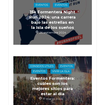
EVENTOS
EVENTOS
15k Formentera Night
Run 2024: una carrera
bajo las estrellas en
la isla de los sueños
26 septiembre 2024
CONSEJOS UTILES
EVENTOS
EVENTOS
VIVIR LA ISLA
Eventos Formentera:
cuáles son los
mejores sitios para
estar al día
17 marzo 2024