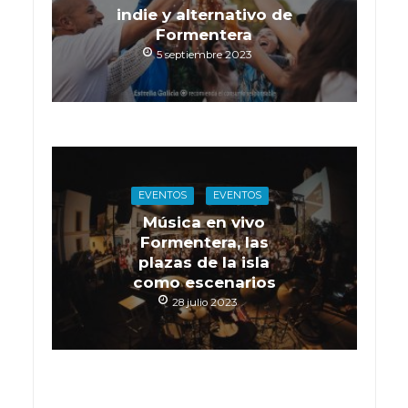
indie y alternativo de
Formentera
5 septiembre 2023
EVENTOS
EVENTOS
Música en vivo
Formentera, las
plazas de la isla
como escenarios
28 julio 2023