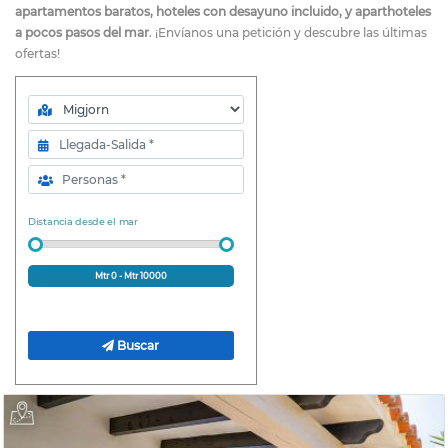
apartamentos baratos, hoteles con desayuno incluido, y aparthoteles
a pocos pasos del mar
. ¡Envíanos una petición y descubre las últimas
ofertas!
Zona
Llegada-Salida
Personas
Distancia desde el mar
Mtr
0
- Mtr
10000
Buscar