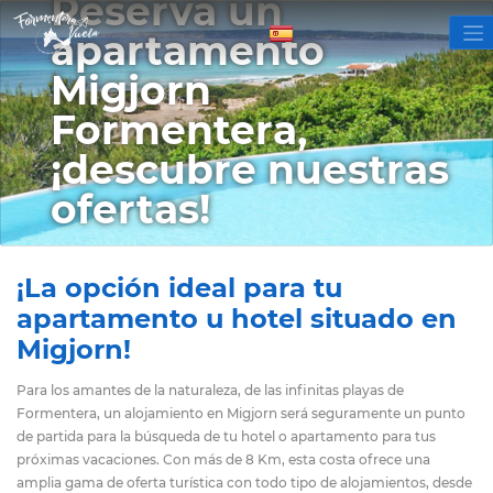
Reserva un
apartamento
Migjorn
Formentera,
¡descubre nuestras
ofertas!
¡La opción ideal para tu
apartamento u hotel situado en
Migjorn!
Para los amantes de la naturaleza, de las infinitas playas de
Formentera, un alojamiento en Migjorn será seguramente un punto
de partida para la búsqueda de tu hotel o apartamento para tus
próximas vacaciones. Con más de 8 Km, esta costa ofrece una
amplia gama de oferta turística con todo tipo de alojamientos, desde