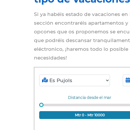
Si ya habéis estado de vacaciones en 
sección encontraréis apartamentos y a
opcones que os proponemos se encue
que podréis descansar tranquilament
eléctronico, ¡haremos todo lo posible
necesidades!
Zona
Llegada-S
Distancia desde el mar
Mtr
0
- Mtr
10000