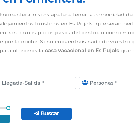
Formentera, o si os apetece tener la comodidad de e
lojamientos turísticos en Es Pujols ¡que serán perf
ntran a unos pocos pasos del centro, o como muc
e por la noche. Si no encuentráis nada de vuestro
 para ofreceros la
casa vacacional en Es Pujols
que m
alida
Personas
Buscar