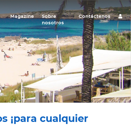
Magazine
Sobre
Contáctenos
nosotros
s
s ¡para cualquier