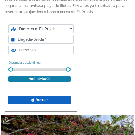
llegar a la maravillosa playa de Illetas. Envíanos ya tu solicitud para
reserva un
alojamiento barato cerca de Es Pujols
Zona
Llegada-Salida
Personas
Distancia desde el mar
Mtr
0
- Mtr
10000
Buscar