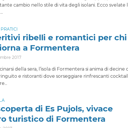
ante cambio nello stile di vita degli isolani. Ecco svelate 
..
 PRATICI
ritivi ribelli e romantici per chi
iorna a Formentera
embre 2017
cinarsi della sera, l’isola di Formentera si anima di decine d
iringuito e ristoranti dove sorseggiare rinfrescanti cocktail
e...
OLA
scoperta di Es Pujols, vivace
o turistico di Formentera