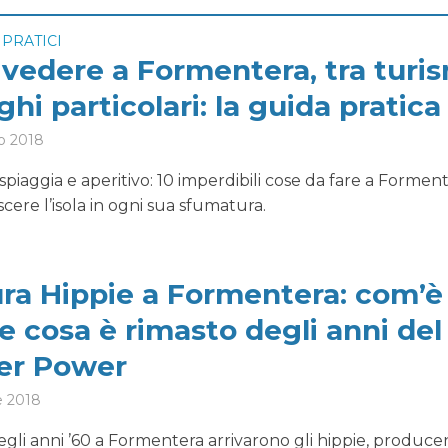
 PRATICI
 vedere a Formentera, tra turi
ghi particolari: la guida pratica
o 2018
spiaggia e aperitivo: 10 imperdibili cose da fare a Formen
cere l’isola in ogni sua sfumatura.
ura Hippie a Formentera: com’è
e cosa è rimasto degli anni del
er Power
e 2018
gli anni ’60 a Formentera arrivarono gli hippie, produc