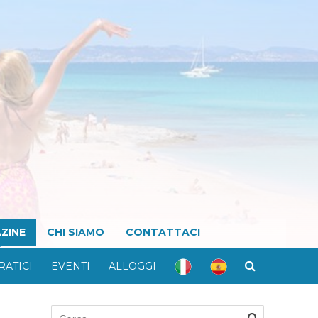
ZINE
CHI SIAMO
CONTATTACI
RATICI
EVENTI
ALLOGGI