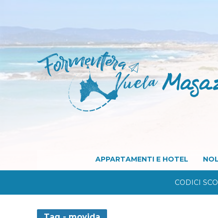
APPARTAMENTI E HOTEL
NOL
CODICI SC
Tag - movida