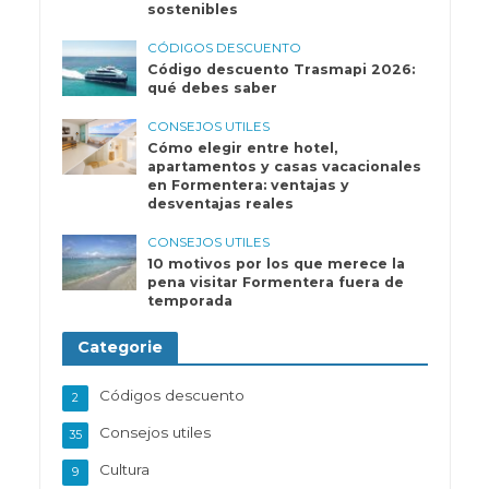
sostenibles
CÓDIGOS DESCUENTO
Código descuento Trasmapi 2026:
qué debes saber
CONSEJOS UTILES
Cómo elegir entre hotel,
apartamentos y casas vacacionales
en Formentera: ventajas y
desventajas reales
CONSEJOS UTILES
10 motivos por los que merece la
pena visitar Formentera fuera de
temporada
Categorie
Códigos descuento
2
Consejos utiles
35
Cultura
9