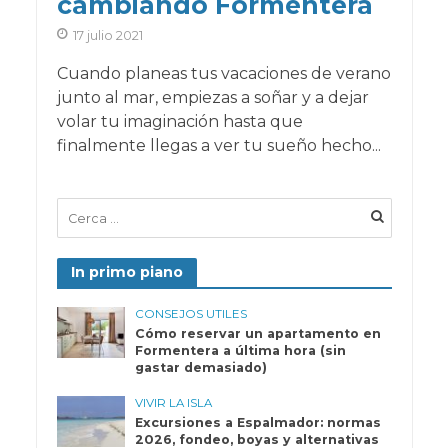
cambiando Formentera
17 julio 2021
Cuando planeas tus vacaciones de verano
junto al mar, empiezas a soñar y a dejar
volar tu imaginación hasta que
finalmente llegas a ver tu sueño hecho...
In primo piano
CONSEJOS UTILES
Cómo reservar un apartamento en
Formentera a última hora (sin
gastar demasiado)
VIVIR LA ISLA
Excursiones a Espalmador: normas
2026, fondeo, boyas y alternativas