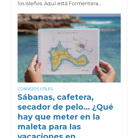
los isleños. Aquí está Formentera...
CONSEJOS UTILES
Sábanas, cafetera,
secador de pelo… ¿Qué
hay que meter en la
maleta para las
vacaciones en