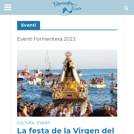
Eventi
Eventi Formentera 2023
CULTURA
EVENTI
•
La festa de la Virgen del