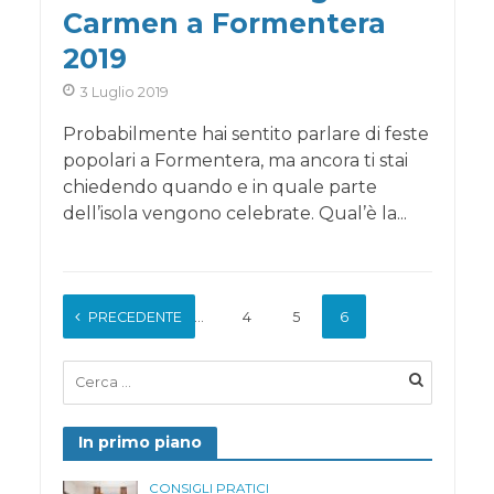
Carmen a Formentera
2019
3 Luglio 2019
Probabilmente hai sentito parlare di feste
popolari a Formentera, ma ancora ti stai
chiedendo quando e in quale parte
dell’isola vengono celebrate. Qual’è la...
PRECEDENTE
1
…
4
5
6
In primo piano
CONSIGLI PRATICI