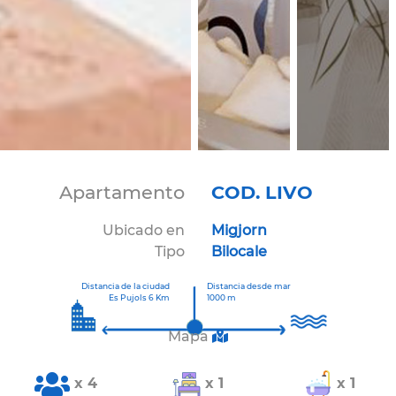
Apartamento
COD. LIVO
Ubicado en
Migjorn
Tipo
Bilocale
Distancia de la ciudad
Distancia desde mar
Es Pujols 6 Km
1000 m
Mapa
x 4
x 1
x 1