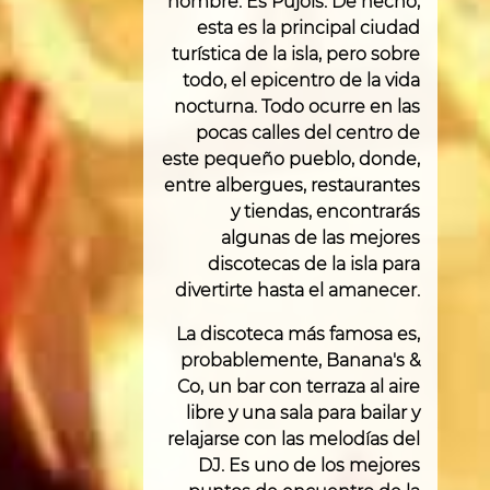
nombre: Es Pujols. De hecho,
esta es la principal ciudad
turística de la isla, pero sobre
todo, el epicentro de la vida
nocturna. Todo ocurre en las
pocas calles del centro de
este pequeño pueblo, donde,
entre albergues, restaurantes
y tiendas, encontrarás
algunas de las mejores
discotecas de la isla para
divertirte hasta el amanecer.
La discoteca más famosa es,
probablemente, Banana's &
Co, un bar con terraza al aire
libre y una sala para bailar y
relajarse con las melodías del
DJ. Es uno de los mejores