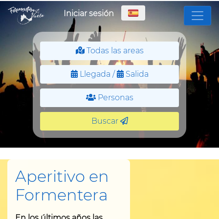
Iniciar sesión
Todas las areas
Llegada /
Salida
Personas
Buscar
Aperitivo en
Formentera
En los últimos años las