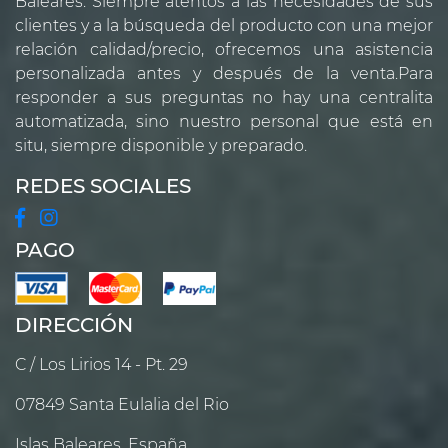
Baleares. Siempre atentos a las necesidades de sus
clientes y a la búsqueda del producto con una mejor
relación calidad/precio, ofrecemos una asistencia
personalizada antes y después de la venta.Para
responder a sus preguntas no hay una centralita
automatizada, sino nuestro personal que está en
situ, siempre disponible y preparado.
REDES SOCIALES
PAGO
DIRECCIÓN
C / Los Lirios 14 - Pt. 29
07849 Santa Eulalia del Rio
Islas Baleares, España