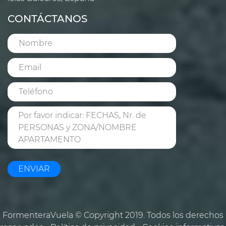
CONTÁCTANOS
ENVIAR
FormenteraVuela © Copyright 2019. Todos los derechos