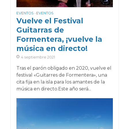
EVENTOS
EVENTOS
•
Vuelve el Festival
Guitarras de
Formentera, ¡vuelve la
música en directo!
4 septiembre 2021
Tras el parón obligado en 2020, vuelve el
festival «Guitarres de Formentera», una
cita fija en la isla para los amantes de la
música en directo.Este año será...