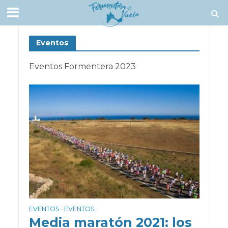
Eventos
Eventos Formentera 2023
EVENTOS
EVENTOS
•
Media maratón 2021: los