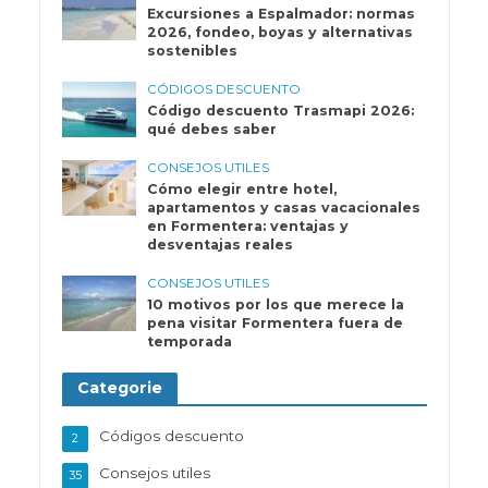
Excursiones a Espalmador: normas
2026, fondeo, boyas y alternativas
sostenibles
CÓDIGOS DESCUENTO
Código descuento Trasmapi 2026:
qué debes saber
CONSEJOS UTILES
Cómo elegir entre hotel,
apartamentos y casas vacacionales
en Formentera: ventajas y
desventajas reales
CONSEJOS UTILES
10 motivos por los que merece la
pena visitar Formentera fuera de
temporada
Categorie
Códigos descuento
2
Consejos utiles
35